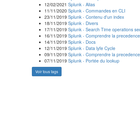
12/02/2021
Splunk - Alias
11/11/2020
Splunk - Commandes en CLI
23/11/2019
Splunk - Contenu d'un index
18/11/2019
Splunk - Divers
17/11/2019
Splunk - Search Time operations s
16/11/2019
Splunk - Comprendre la precedence 
14/11/2019
Splunk - Docs
12/11/2019
Splunk - Data lyfe Cycle
09/11/2019
Splunk - Comprendre la precedence
07/11/2019
Splunk - Portée du lookup
Voir tous tags