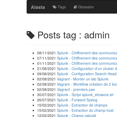
Alasta
Tags
Glossaire
Posts tag : admin
08/11/2021
Splunk - Chiffrement des communicat
07/11/2021
Splunk - Chiffrement des communicat
01/11/2021
Splunk - Chiffrement des communicat
21/08/2021
Splunk - Configuration d'un cluster 
09/08/2021
Splunk - Configuration Search Head
02/08/2021
Vagrant - Monter un lab Splunk
02/08/2021
Vagrant - Workflow création de 2 bo
02/08/2021
Vagrant - premiers pas
30/07/2021
Splunk - Script splunk_showme.sh
26/07/2021
Splunk - Forward Syslog
15/02/2021
Splunk - Extraction de champs
15/02/2021
Splunk - Extraction du champ host
12/02/2021
Splunk - Champ calculé