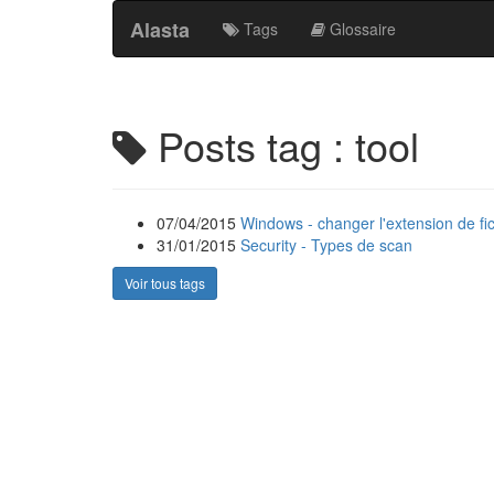
Alasta
Tags
Glossaire
Posts tag : tool
07/04/2015
Windows - changer l'extension de fi
31/01/2015
Security - Types de scan
Voir tous tags