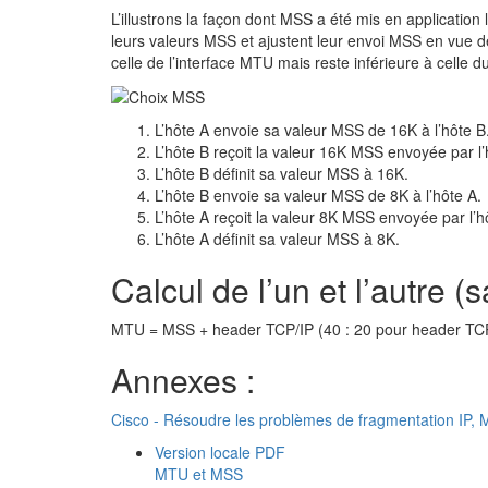
L’illustrons la façon dont MSS a été mis en applicatio
leurs valeurs MSS et ajustent leur envoi MSS en vue de
celle de l’interface MTU mais reste inférieure à celle 
L’hôte A envoie sa valeur MSS de 16K à l’hôte B
L’hôte B reçoit la valeur 16K MSS envoyée par l’
L’hôte B définit sa valeur MSS à 16K.
L’hôte B envoie sa valeur MSS de 8K à l’hôte A.
L’hôte A reçoit la valeur 8K MSS envoyée par l’h
L’hôte A définit sa valeur MSS à 8K.
Calcul de l’un et l’autre (
MTU = MSS + header TCP/IP (40 : 20 pour header TC
Annexes :
Cisco - Résoudre les problèmes de fragmentation I
Version locale PDF
MTU et MSS