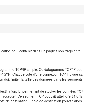
cation peut contenir dans un paquet non fragmenté.
datagramme TCP/IP simple. Ce datagramme TCP/IP peut
CP SYN. Chaque côté d’une connexion TCP indique sa
ur doit limiter la taille des données dans les segments
destination, lui permettant de stocker les données TCP
 accepter. Ce segment TCP pouvait atteindre 64K (la
te de destination. L’hôte de destination pouvait alors