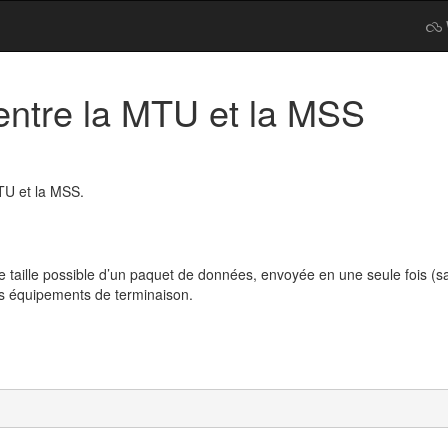
 entre la MTU et la MSS
MTU et la MSS.
taille possible d’un paquet de données, envoyée en une seule fois (sa
es équipements de terminaison.