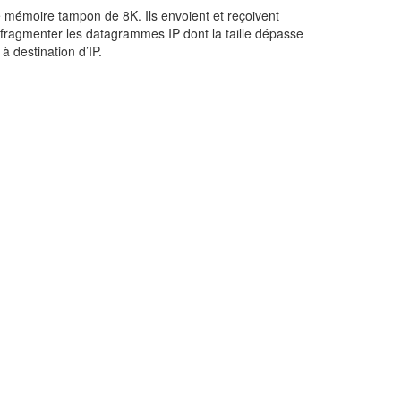
ne mémoire tampon de 8K. Ils envoient et reçoivent
 fragmenter les datagrammes IP dont la taille dépasse
à destination d’IP.