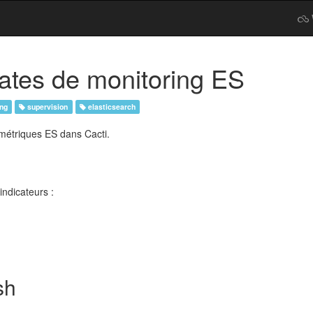
plates de monitoring ES
ng
supervision
elasticsearch
 métriques ES dans Cacti.
indicateurs :
sh