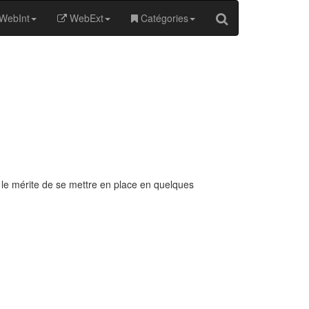
WebInt
WebExt
Catégories
à le mérite de se mettre en place en quelques