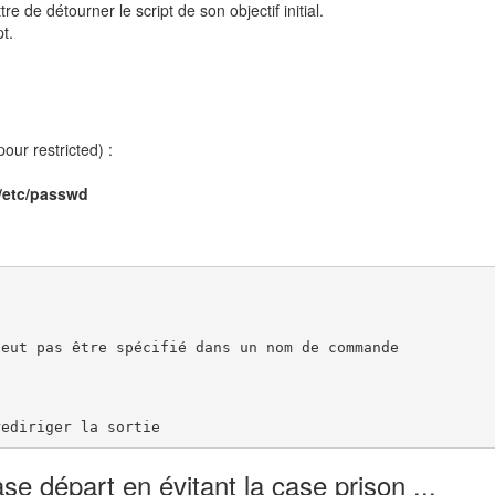
de détourner le script de son objectif initial.
pt.
our restricted) :
/etc/passwd


eut pas être spécifié dans un nom de commande

rediriger la sortie
e départ en évitant la case prison ...