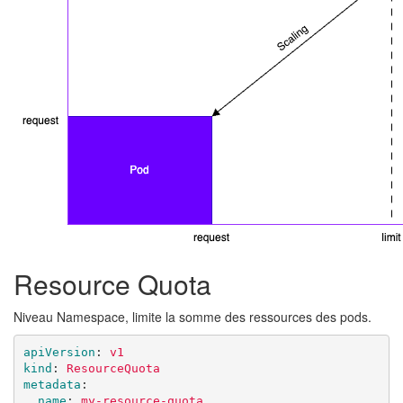
Resource Quota
Niveau Namespace, limite la somme des ressources des pods.
apiVersion
:
v1
kind
:
ResourceQuota
metadata
:
name
:
my-resource-quota