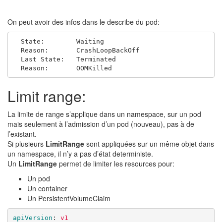
On peut avoir des infos dans le describe du pod:
  State:        Waiting

  Reason:       CrashLoopBackOff

  Last State:   Terminated

Limit range:
La limite de range s’applique dans un namespace, sur un pod
mais seulement à l’admission d’un pod (nouveau), pas à de
l’existant.
Si plusieurs
LimitRange
sont appliquées sur un même objet dans
un namespace, il n’y a pas d’état deterministe.
Un
LimitRange
permet de limiter les resources pour:
Un pod
Un container
Un PersistentVolumeClaim
apiVersion
:
v1