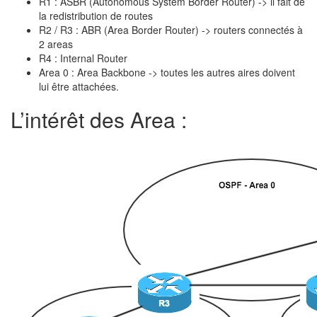
R1 : ASBR (Autonomous System Border Router) -> il fait de
la redistribution de routes
R2 / R3 : ABR (Area Border Router) -> routers connectés à
2 areas
R4 : Internal Router
Area 0 : Area Backbone -> toutes les autres aires doivent
lui être attachées.
L’intérêt des Area :