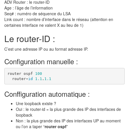
ADV Router : le router-ID
Age : l’âge de l’information
Seq# : numéro de séquence du LSA
Link count : nombre d’interface dans le réseau (attention en
certaines interface ne valent X au lieu de 1)
Le router-ID :
C’est une adresse IP ou au format adresse IP.
Configuration manuelle :
router
ospf
100
router
-
id
1.1
.
1.1
Conffiguration automatique :
Une loopback existe ?
Oui : le router-id = la plus grande des IP des interfaces de
loopback
Non : la plus grande des IP des interfaces UP au moment
ou l’on a taper “
router ospf
”