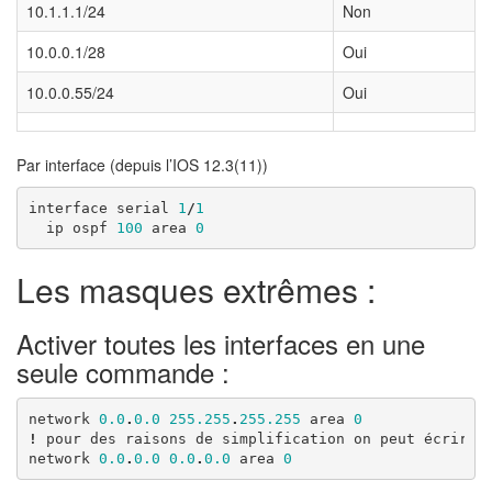
10.1.1.1/24
Non
10.0.0.1/28
Oui
10.0.0.55/24
Oui
Par interface (depuis l’IOS 12.3(11))
interface
serial
1
/
1
ip
ospf
100
area
0
Les masques extrêmes :
Activer toutes les interfaces en une
seule commande :
network
0.0
.
0.0
255.255
.
255.255
area
0
!
pour
des
raisons
de
simplification
on
peut
écrire
network
0.0
.
0.0
0.0
.
0.0
area
0