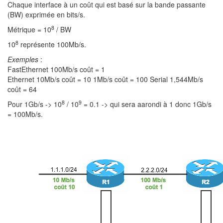
Chaque interface à un coût qui est basé sur la bande passante
(BW) exprimée en bits/s.
8
Métrique = 10
/ BW
8
10
représente 100Mb/s.
Exemples
:
FastEthernet 100Mb/s coût = 1
Ethernet 10Mb/s coût = 10 1Mb/s coût = 100 Serial 1,544Mb/s
coût = 64
8
9
Pour 1Gb/s -> 10
/ 10
= 0.1 -> qui sera aarondi à 1 donc 1Gb/s
= 100Mb/s.