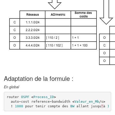
Adaptation de la formule :
En global
router
OSPF
<
Process_ID
>
auto
-
cost
reference
-
bandwidth
<
Valeur_en_Mb
/
s
>
!
1000
pour
tenir
compte
des
BW
allant
jusqu
'
à
1
Gb