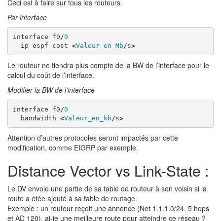
Ceci est à faire sur tous les routeurs.
Par interface
interface
f0
/
0
ip
ospf
cost
<
Valeur_en_Mb
/
s
>
Le routeur ne tiendra plus compte de la BW de l’interface pour le
calcul du coût de l’interface.
Modifier la BW de l’interface
interface
f0
/
0
bandwidth
<
Valeur_en_kb
/
s
>
Attention d’autres protocoles seront impactés par cette
modification, comme EIGRP par exemple.
Distance Vector vs Link-State :
Le DV envoie une partie de sa table de routeur à son voisin si la
route a étée ajouté à sa table de routage.
Exemple : un routeur reçoit une annonce (Net 1.1.1.0/24, 5 hops
et AD 120), ai-je une meilleure route pour atteindre ce réseau ?