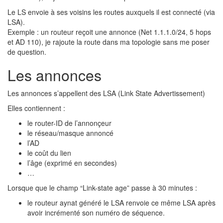
Le LS envoie à ses voisins les routes auxquels il est connecté (via
LSA).
Exemple : un routeur reçoit une annonce (Net 1.1.1.0/24, 5 hops
et AD 110), je rajoute la route dans ma topologie sans me poser
de question.
Les annonces
Les annonces s’appellent des LSA (Link State Advertissement)
Elles contiennent :
le router-ID de l’annonçeur
le réseau/masque annoncé
l’AD
le coût du lien
l’âge (exprimé en secondes)
…
Lorsque que le champ “Link-state age” passe à 30 minutes :
le routeur aynat généré le LSA renvoie ce même LSA après
avoir incrémenté son numéro de séquence.